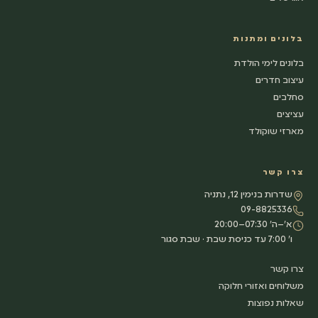
בלונים ומתנות
בלונים לימי הולדת
עיצוב חדרים
סחלבים
עציצים
מארזי שוקולד
צרו קשר
שדרות בנימין 12, נתניה
09-8825336
א׳–ה׳ 07:30–20:00
ו׳ 7:00 עד כניסת שבת · שבת סגור
צרו קשר
משלוחים ואזורי חלוקה
שאלות נפוצות