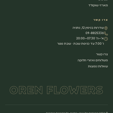
מארזי שוקולד
צרו קשר
שדרות בנימין 12, נתניה
09-8825336
א׳–ה׳ 07:30–20:00
ו׳ 7:00 עד כניסת שבת · שבת סגור
צרו קשר
משלוחים ואזורי חלוקה
שאלות נפוצות
OREN FLOWERS