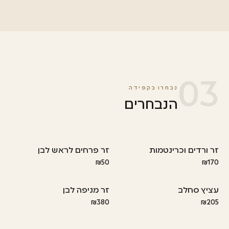
03
נבחרו בקפידה
הנבחרים
זר ורדים וכרינטמות
זר פרחים לראש לבן
מומלץ!
מומלץ!
₪50
₪170
עציץ סחלב
זר מניפה לבן
מומלץ!
מומלץ
₪380
₪205