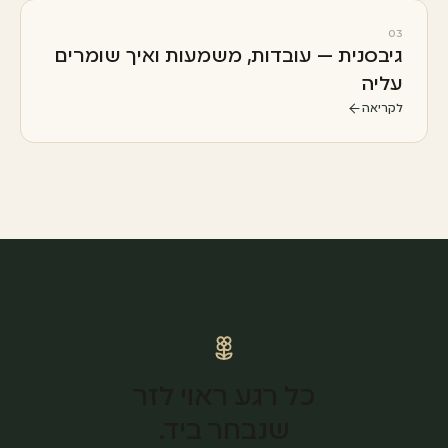
03
גיבסנית — עובדות, משמעות ואיך שומרים
עליה
לקריאה
כל רגע ראוי לזר
שנבחר ביד.