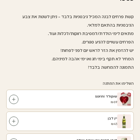
קשת פרחים לבנה המכיל גיבסניות בלבד - ניתן לשנות את צבע
הגיבסניות בהתאם למלאי.
מתאים לימי הולדת/למסיבת רווקות/לכלות ועוד.
הפרחים עשויים להגיע סגורים.
יש להזמין את הזר לראש יום לפני לפחות!
המחיר לא תקף בימי חג ואו ימי אהבה למיניהם.
התמונה להמחשה בלבד!
השלימו את המתנה
שוקולד sorini
₪69
יין לבן
₪45