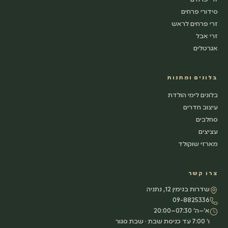
זרי פרחים
סידורי פרחים
זרי פרחים לראש
זרי אבל
אגרטלים
בלונים ומתנות
בלונים לימי הולדת
עיצוב חדרים
סחלבים
עציצים
מארזי שוקולד
צרו קשר
שדרות בנימין 12, נתניה
09-8825336
א׳–ה׳ 07:30–20:00
ו׳ 7:00 עד כניסת שבת · שבת סגור