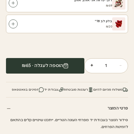
דובי פרווה אני אוהב אותך
₪69
בלון לב 18"
₪20
+
−
הוספה לעגלה · ₪
65
1
משלוח מהיום להיום
רעננות מובטחת
עבודת יד
זמינים בוואטסאפ
פרטי המוצר
סידור הנוצר בעבודת יד מפרחי העונה הטריים. ייתכנו שינויים קלים בהתאם
לזמינות הפרחים.