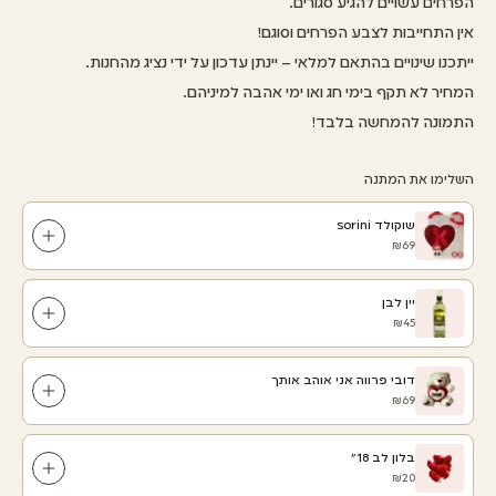
הפרחים עשויים להגיע סגורים.
אין התחייבות לצבע הפרחים וסוגם!
ייתכנו שינויים בהתאם למלאי – יינתן עדכון על ידי נציג מהחנות.
המחיר לא תקף בימי חג ואו ימי אהבה למיניהם.
התמונה להמחשה בלבד!
השלימו את המתנה
שוקולד sorini
₪69
יין לבן
₪45
דובי פרווה אני אוהב אותך
₪69
בלון לב 18"
₪20