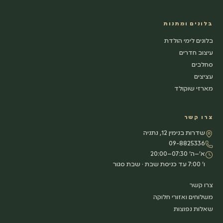
בלונים ומתנות
בלונים לימי הולדת
עיצוב חדרים
סחלבים
עציצים
מארזי שוקולד
צרו קשר
שדרות בנימין 12, נתניה
09-8825336
א׳–ה׳ 07:30–20:00
ו׳ 7:00 עד כניסת שבת · שבת סגור
צרו קשר
משלוחים ואזורי חלוקה
שאלות נפוצות