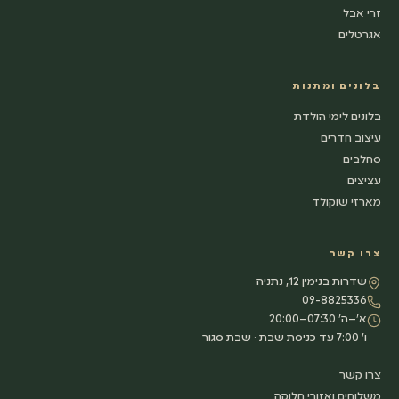
זרי אבל
אגרטלים
בלונים ומתנות
בלונים לימי הולדת
עיצוב חדרים
סחלבים
עציצים
מארזי שוקולד
צרו קשר
שדרות בנימין 12, נתניה
09-8825336
א׳–ה׳ 07:30–20:00
ו׳ 7:00 עד כניסת שבת · שבת סגור
צרו קשר
משלוחים ואזורי חלוקה